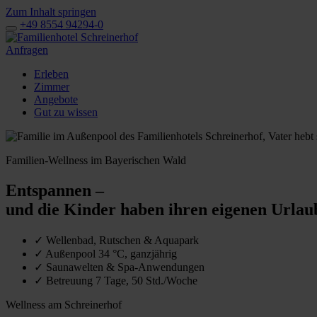
Zum Inhalt springen
+49 8554 94294-0
Anfragen
Erleben
Zimmer
Angebote
Gut zu wissen
Familien-Wellness im Bayerischen Wald
Entspannen –
und die Kinder haben ihren eigenen Urlau
✓
Wellenbad, Rutschen & Aquapark
✓
Außenpool 34 °C, ganzjährig
✓
Saunawelten & Spa-Anwendungen
✓
Betreuung 7 Tage, 50 Std./Woche
Wellness am Schreinerhof