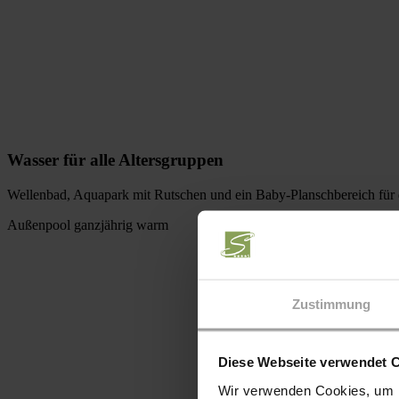
Wasser für alle Altersgruppen
Wellenbad, Aquapark mit Rutschen und ein Baby-Planschbereich für d
Außenpool ganzjährig warm
Zustimmung
Diese Webseite verwendet 
Wir verwenden Cookies, um I