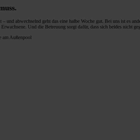
muss.
nt – und abwechselnd geht das eine halbe Woche gut. Bei uns ist es and
wachsene. Und die Betreuung sorgt dafür, dass sich beides nicht gege