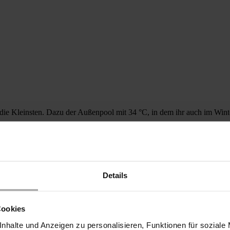
ie Kleinsten. Dazu der Außenpool mit 34 °C, in dem ihr auch im Winte
Details
Cookies
nhalte und Anzeigen zu personalisieren, Funktionen für soziale