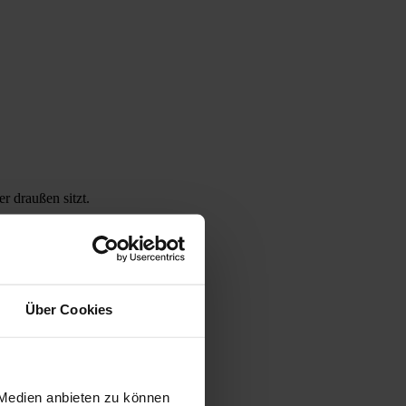
r draußen sitzt.
Über Cookies
 Medien anbieten zu können