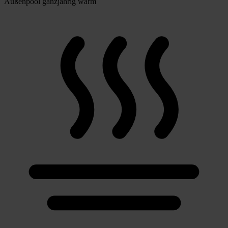
Außenpool ganzjährig warm