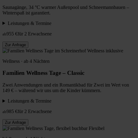
Saunagänge, 34 °C warmer Außenpool und Schneemannbauen –
Winterspaß ist garantiert.
Leistungen & Termine
955 €
für 2 Erwachsene
ab
Zur Anfrage
Wellness inklusive
Wellness · ab 4 Nächten
Familien Wellness Tage – Classic
Zwei Anwendungen und ein Romantikbad für Zwei im Wert von
149 € – während wir uns um die Kinder kümmern.
Leistungen & Termine
985 €
für 2 Erwachsene
ab
Zur Anfrage
Flexibel