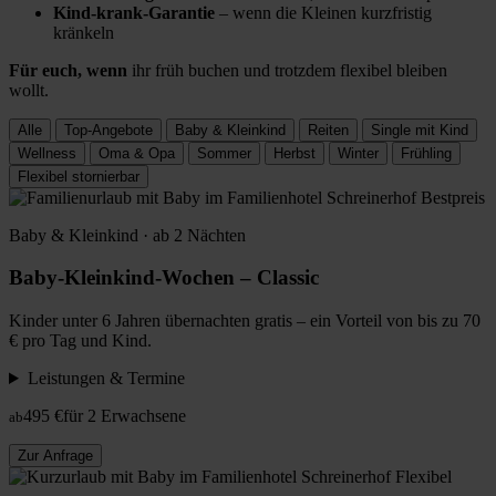
Kind-krank-Garantie
– wenn die Kleinen kurzfristig
kränkeln
Für euch, wenn
ihr früh buchen und trotzdem flexibel bleiben
wollt.
Alle
Top-Angebote
Baby & Kleinkind
Reiten
Single mit Kind
Wellness
Oma & Opa
Sommer
Herbst
Winter
Frühling
Flexibel stornierbar
Bestpreis
Baby & Kleinkind · ab 2 Nächten
Baby-Kleinkind-Wochen – Classic
Kinder unter 6 Jahren übernachten gratis – ein Vorteil von bis zu 70
€ pro Tag und Kind.
Leistungen & Termine
495 €
für 2 Erwachsene
ab
Zur Anfrage
Flexibel