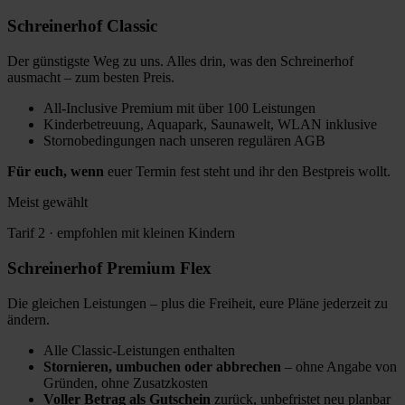
Schreinerhof
Classic
Der günstigste Weg zu uns. Alles drin, was den Schreinerhof
ausmacht – zum besten Preis.
All-Inclusive Premium mit über 100 Leistungen
Kinderbetreuung, Aquapark, Saunawelt, WLAN inklusive
Stornobedingungen nach unseren regulären AGB
Für euch, wenn
euer Termin fest steht und ihr den Bestpreis wollt.
Meist gewählt
Tarif 2 · empfohlen mit kleinen Kindern
Schreinerhof
Premium Flex
Die gleichen Leistungen – plus die Freiheit, eure Pläne jederzeit zu
ändern.
Alle Classic-Leistungen enthalten
Stornieren, umbuchen oder abbrechen
– ohne Angabe von
Gründen, ohne Zusatzkosten
Voller Betrag als Gutschein
zurück, unbefristet neu planbar