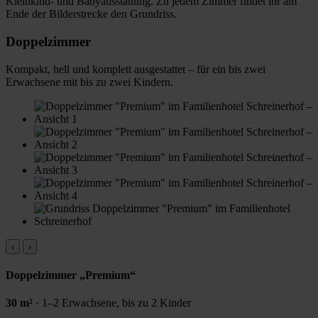
Kleinkind- und Babyausstattung. Zu jedem Zimmer findet ihr am
Ende der Bilderstrecke den Grundriss.
Doppelzimmer
Kompakt, hell und komplett ausgestattet – für ein bis zwei
Erwachsene mit bis zu zwei Kindern.
‹
›
Doppelzimmer „Premium“
30 m²
· 1–2 Erwachsene, bis zu 2 Kinder