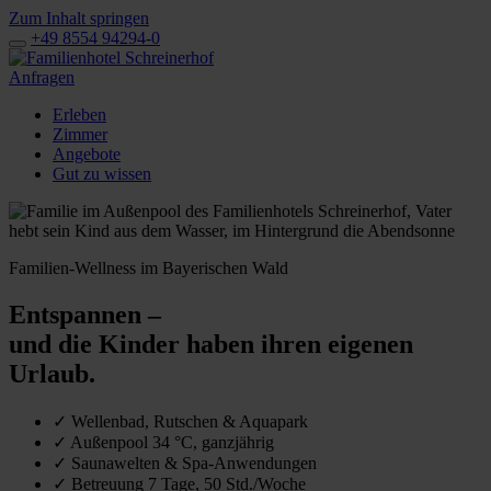
Zum Inhalt springen
+49 8554 94294-0
Anfragen
Erleben
Zimmer
Angebote
Gut zu wissen
Familien-Wellness im Bayerischen Wald
Entspannen –
und die Kinder haben ihren eigenen
Urlaub.
✓
Wellenbad, Rutschen & Aquapark
✓
Außenpool 34 °C, ganzjährig
✓
Saunawelten & Spa-Anwendungen
✓
Betreuung 7 Tage, 50 Std./Woche