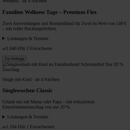
Wellness · ab 4 Nächten
Familien Wellness Tage – Premium Flex
Zwei Anwendungen und Romantikbad für Zwei im Wert von 149 €
– mit voller Buchungsfreiheit.
Leistungen & Termine
1.040 €
für 2 Erwachsene
ab
Zur Anfrage
Nur 20 %
Zuschlag
Single mit Kind · ab 4 Nächten
Singlewochen Classic
Urlaub nur mit Mama oder Papa – mit reduziertem
Einzelzimmerzuschlag von nur 20 %.
Leistungen & Termine
1.104 €
für 1 Erwachsenen
ab