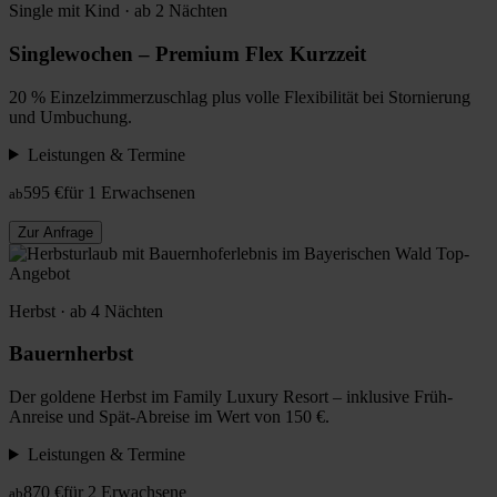
Single mit Kind · ab 2 Nächten
Singlewochen – Premium Flex Kurzzeit
20 % Einzelzimmerzuschlag plus volle Flexibilität bei Stornierung
und Umbuchung.
Leistungen & Termine
595 €
für 1 Erwachsenen
ab
Zur Anfrage
Top-
Angebot
Herbst · ab 4 Nächten
Bauernherbst
Der goldene Herbst im Family Luxury Resort – inklusive Früh-
Anreise und Spät-Abreise im Wert von 150 €.
Leistungen & Termine
870 €
für 2 Erwachsene
ab