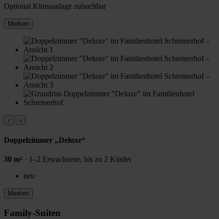
Optional
Klimaanlage zubuchbar
Merken
‹
›
Doppelzimmer „Deluxe“
30 m²
· 1–2 Erwachsene, bis zu 2 Kinder
neu
Merken
Family-Suiten