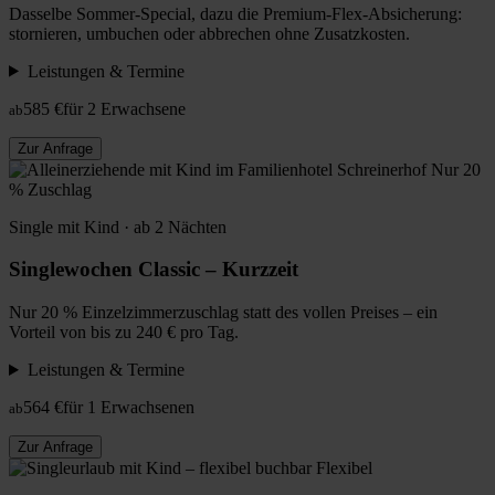
Dasselbe Sommer-Special, dazu die Premium-Flex-Absicherung:
stornieren, umbuchen oder abbrechen ohne Zusatzkosten.
Leistungen & Termine
585 €
für 2 Erwachsene
ab
Zur Anfrage
Nur 20
% Zuschlag
Single mit Kind · ab 2 Nächten
Singlewochen Classic – Kurzzeit
Nur 20 % Einzelzimmerzuschlag statt des vollen Preises – ein
Vorteil von bis zu 240 € pro Tag.
Leistungen & Termine
564 €
für 1 Erwachsenen
ab
Zur Anfrage
Flexibel