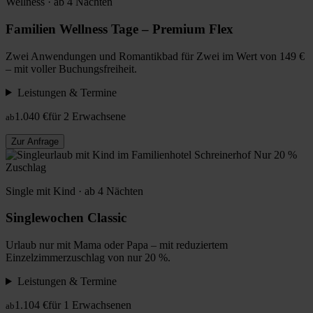
Wellness · ab 4 Nächten
Familien Wellness Tage – Premium Flex
Zwei Anwendungen und Romantikbad für Zwei im Wert von 149 €
– mit voller Buchungsfreiheit.
Leistungen & Termine
1.040 €
für 2 Erwachsene
ab
Zur Anfrage
Nur 20 %
Zuschlag
Single mit Kind · ab 4 Nächten
Singlewochen Classic
Urlaub nur mit Mama oder Papa – mit reduziertem
Einzelzimmerzuschlag von nur 20 %.
Leistungen & Termine
1.104 €
für 1 Erwachsenen
ab