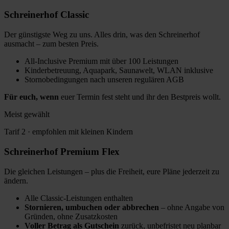
Schreinerhof
Classic
Der günstigste Weg zu uns. Alles drin, was den Schreinerhof
ausmacht – zum besten Preis.
All-Inclusive Premium mit über 100 Leistungen
Kinderbetreuung, Aquapark, Saunawelt, WLAN inklusive
Stornobedingungen nach unseren regulären AGB
Für euch, wenn
euer Termin fest steht und ihr den Bestpreis wollt.
Meist gewählt
Tarif 2 · empfohlen mit kleinen Kindern
Schreinerhof
Premium Flex
Die gleichen Leistungen – plus die Freiheit, eure Pläne jederzeit zu
ändern.
Alle Classic-Leistungen enthalten
Stornieren, umbuchen oder abbrechen
– ohne Angabe von
Gründen, ohne Zusatzkosten
Voller Betrag als Gutschein
zurück, unbefristet neu planbar