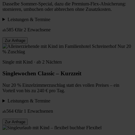
Dasselbe Sommer-Special, dazu die Premium-Flex-Absicherung:
stornieren, umbuchen oder abbrechen ohne Zusatzkosten.
Leistungen & Termine
585 €
für 2 Erwachsene
ab
Zur Anfrage
Nur 20
% Zuschlag
Single mit Kind · ab 2 Nächten
Singlewochen Classic – Kurzzeit
Nur 20 % Einzelzimmerzuschlag statt des vollen Preises – ein
Vorteil von bis zu 240 € pro Tag.
Leistungen & Termine
564 €
für 1 Erwachsenen
ab
Zur Anfrage
Flexibel