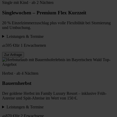
Single mit Kind · ab 2 Nächten
Singlewochen – Premium Flex Kurzzeit
20 % Einzelzimmerzuschlag plus volle Flexibilität bei Stornierung
und Umbuchung.
Leistungen & Termine
595 €
für 1 Erwachsenen
ab
Zur Anfrage
Top-
Angebot
Herbst · ab 4 Nächten
Bauernherbst
Der goldene Herbst im Family Luxury Resort – inklusive Früh-
Anreise und Spät-Abreise im Wert von 150 €.
Leistungen & Termine
870 €
für 2 Erwachsene
ab