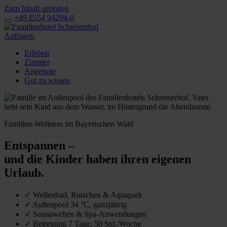
Zum Inhalt springen
+49 8554 94294-0
Anfragen
Erleben
Zimmer
Angebote
Gut zu wissen
Familien-Wellness im Bayerischen Wald
Entspannen –
und die Kinder haben ihren eigenen
Urlaub.
✓
Wellenbad, Rutschen & Aquapark
✓
Außenpool 34 °C, ganzjährig
✓
Saunawelten & Spa-Anwendungen
✓
Betreuung 7 Tage, 50 Std./Woche