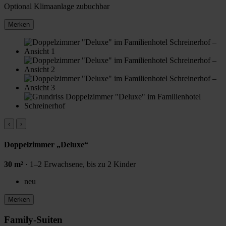
Optional
Klimaanlage zubuchbar
Merken
‹
›
Doppelzimmer „Deluxe“
30 m²
· 1–2 Erwachsene, bis zu 2 Kinder
neu
Merken
Family-Suiten