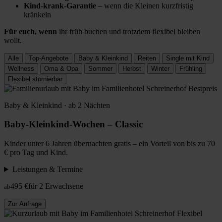
Kind-krank-Garantie
– wenn die Kleinen kurzfristig
kränkeln
Für euch, wenn
ihr früh buchen und trotzdem flexibel bleiben
wollt.
Alle
Top-Angebote
Baby & Kleinkind
Reiten
Single mit Kind
Wellness
Oma & Opa
Sommer
Herbst
Winter
Frühling
Flexibel stornierbar
Bestpreis
Baby & Kleinkind · ab 2 Nächten
Baby-Kleinkind-Wochen – Classic
Kinder unter 6 Jahren übernachten gratis – ein Vorteil von bis zu 70
€ pro Tag und Kind.
Leistungen & Termine
495 €
für 2 Erwachsene
ab
Zur Anfrage
Flexibel