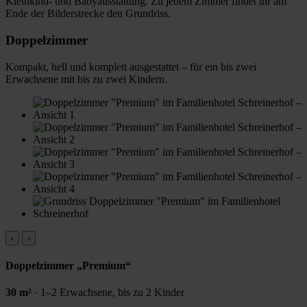
Kleinkind- und Babyausstattung. Zu jedem Zimmer findet ihr am
Ende der Bilderstrecke den Grundriss.
Doppelzimmer
Kompakt, hell und komplett ausgestattet – für ein bis zwei
Erwachsene mit bis zu zwei Kindern.
‹
›
Doppelzimmer „Premium“
30 m²
· 1–2 Erwachsene, bis zu 2 Kinder