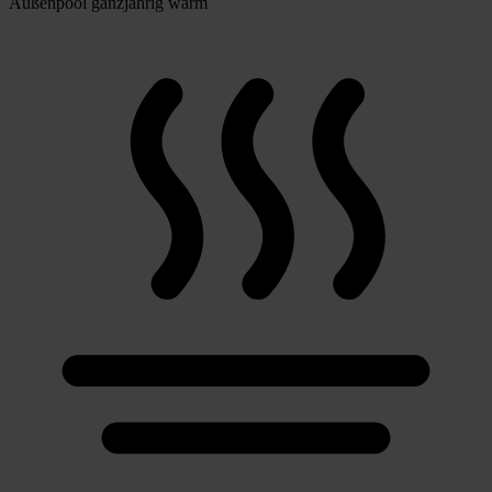
Außenpool ganzjährig warm