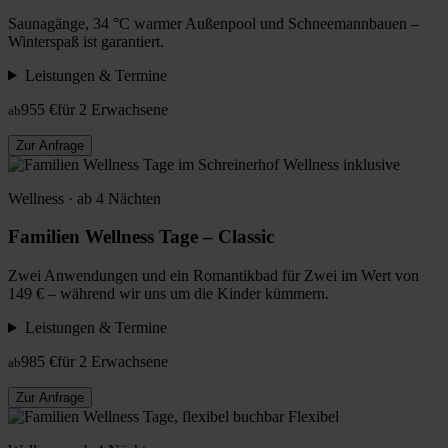
Saunagänge, 34 °C warmer Außenpool und Schneemannbauen –
Winterspaß ist garantiert.
Leistungen & Termine
955 €
für 2 Erwachsene
ab
Zur Anfrage
Wellness inklusive
Wellness · ab 4 Nächten
Familien Wellness Tage – Classic
Zwei Anwendungen und ein Romantikbad für Zwei im Wert von
149 € – während wir uns um die Kinder kümmern.
Leistungen & Termine
985 €
für 2 Erwachsene
ab
Zur Anfrage
Flexibel