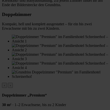
Kleinkind- und Babyausstattung. Zu jedem Zimmer findet ihr am
Ende der Bilderstrecke den Grundriss.
Doppelzimmer
Kompakt, hell und komplett ausgestattet – für ein bis zwei
Erwachsene mit bis zu zwei Kindern.
‹
›
Doppelzimmer „Premium“
30 m²
· 1–2 Erwachsene, bis zu 2 Kinder