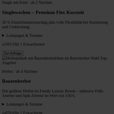
Single mit Kind · ab 2 Nächten
Singlewochen – Premium Flex Kurzzeit
20 % Einzelzimmerzuschlag plus volle Flexibilität bei Stornierung
und Umbuchung.
Leistungen & Termine
595 €
für 1 Erwachsenen
ab
Zur Anfrage
Top-
Angebot
Herbst · ab 4 Nächten
Bauernherbst
Der goldene Herbst im Family Luxury Resort – inklusive Früh-
Anreise und Spät-Abreise im Wert von 150 €.
Leistungen & Termine
870 €
für 2 Erwachsene
ab