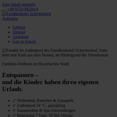
Zum Inhalt springen
+49 8554 94294-0
Anfragen
Erleben
Zimmer
Angebote
Gut zu wissen
Familien-Wellness im Bayerischen Wald
Entspannen –
und die Kinder haben ihren eigenen
Urlaub.
✓
Wellenbad, Rutschen & Aquapark
✓
Außenpool 34 °C, ganzjährig
✓
Saunawelten & Spa-Anwendungen
✓
Betreuung 7 Tage, 50 Std./Woche