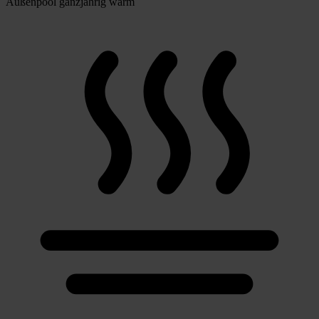
Außenpool ganzjährig warm