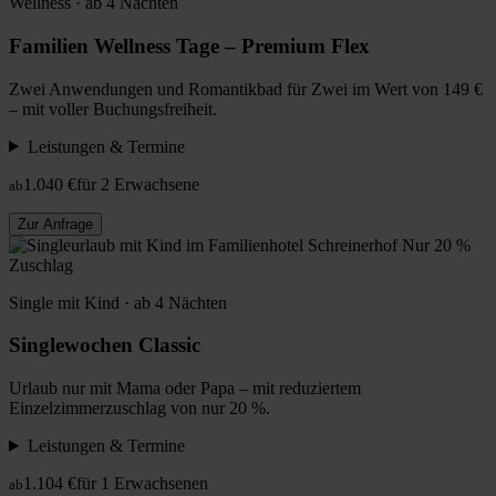
Wellness · ab 4 Nächten
Familien Wellness Tage – Premium Flex
Zwei Anwendungen und Romantikbad für Zwei im Wert von 149 €
– mit voller Buchungsfreiheit.
Leistungen & Termine
1.040 €
für 2 Erwachsene
ab
Zur Anfrage
Nur 20 %
Zuschlag
Single mit Kind · ab 4 Nächten
Singlewochen Classic
Urlaub nur mit Mama oder Papa – mit reduziertem
Einzelzimmerzuschlag von nur 20 %.
Leistungen & Termine
1.104 €
für 1 Erwachsenen
ab