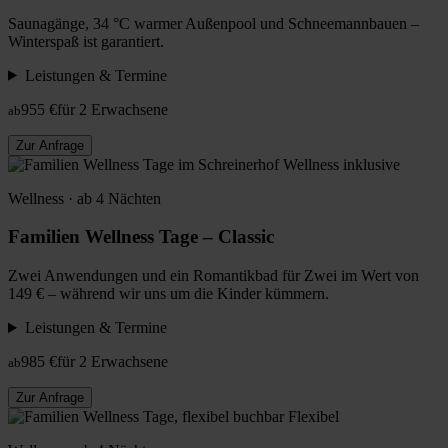
Saunagänge, 34 °C warmer Außenpool und Schneemannbauen –
Winterspaß ist garantiert.
Leistungen & Termine
955 €
für 2 Erwachsene
ab
Zur Anfrage
Wellness inklusive
Wellness · ab 4 Nächten
Familien Wellness Tage – Classic
Zwei Anwendungen und ein Romantikbad für Zwei im Wert von
149 € – während wir uns um die Kinder kümmern.
Leistungen & Termine
985 €
für 2 Erwachsene
ab
Zur Anfrage
Flexibel