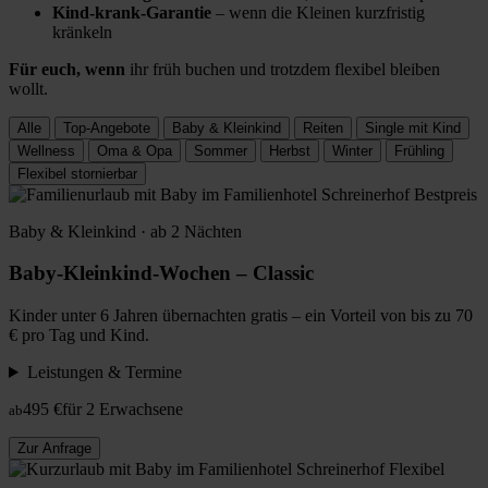
Kind-krank-Garantie
– wenn die Kleinen kurzfristig
kränkeln
Für euch, wenn
ihr früh buchen und trotzdem flexibel bleiben
wollt.
Alle
Top-Angebote
Baby & Kleinkind
Reiten
Single mit Kind
Wellness
Oma & Opa
Sommer
Herbst
Winter
Frühling
Flexibel stornierbar
Bestpreis
Baby & Kleinkind · ab 2 Nächten
Baby-Kleinkind-Wochen – Classic
Kinder unter 6 Jahren übernachten gratis – ein Vorteil von bis zu 70
€ pro Tag und Kind.
Leistungen & Termine
495 €
für 2 Erwachsene
ab
Zur Anfrage
Flexibel