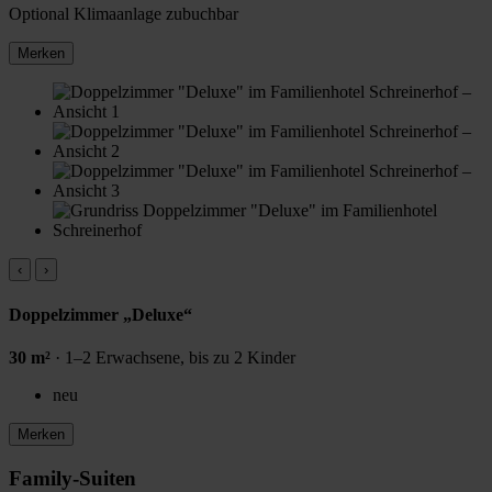
Optional
Klimaanlage zubuchbar
Merken
‹
›
Doppelzimmer „Deluxe“
30 m²
· 1–2 Erwachsene, bis zu 2 Kinder
neu
Merken
Family-Suiten