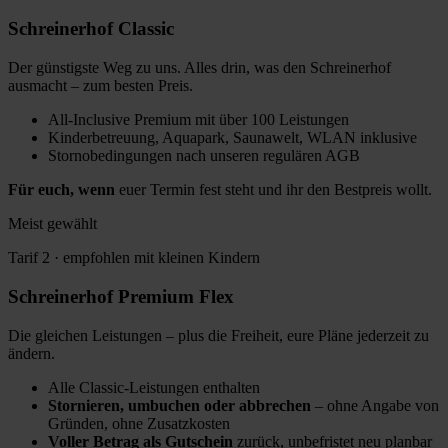
Schreinerhof
Classic
Der günstigste Weg zu uns. Alles drin, was den Schreinerhof
ausmacht – zum besten Preis.
All-Inclusive Premium mit über 100 Leistungen
Kinderbetreuung, Aquapark, Saunawelt, WLAN inklusive
Stornobedingungen nach unseren regulären AGB
Für euch, wenn
euer Termin fest steht und ihr den Bestpreis wollt.
Meist gewählt
Tarif 2 · empfohlen mit kleinen Kindern
Schreinerhof
Premium Flex
Die gleichen Leistungen – plus die Freiheit, eure Pläne jederzeit zu
ändern.
Alle Classic-Leistungen enthalten
Stornieren, umbuchen oder abbrechen
– ohne Angabe von
Gründen, ohne Zusatzkosten
Voller Betrag als Gutschein
zurück, unbefristet neu planbar