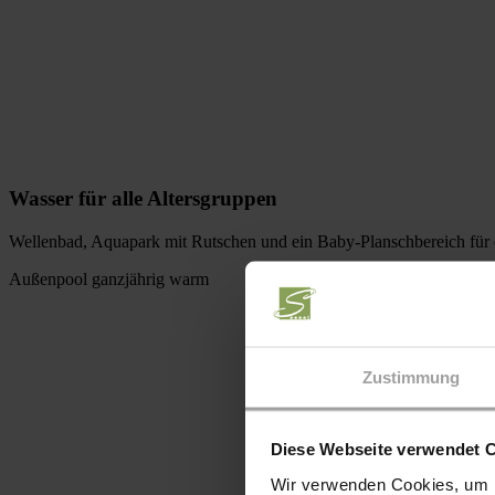
Wasser für alle Altersgruppen
Wellenbad, Aquapark mit Rutschen und ein Baby-Planschbereich für d
Außenpool ganzjährig warm
Zustimmung
Diese Webseite verwendet 
Wir verwenden Cookies, um I