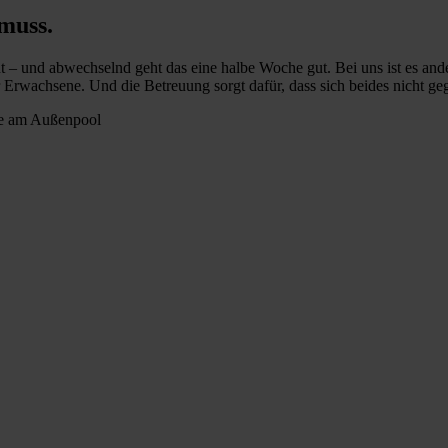
muss.
nt – und abwechselnd geht das eine halbe Woche gut. Bei uns ist es and
wachsene. Und die Betreuung sorgt dafür, dass sich beides nicht gege