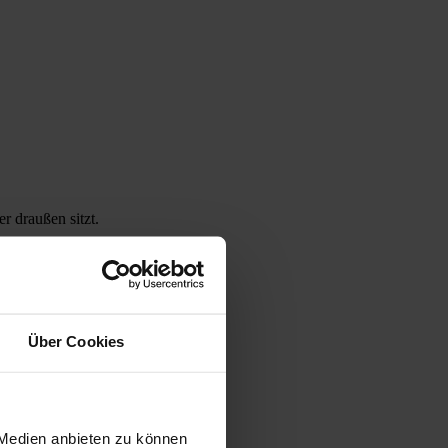
r draußen sitzt.
Über Cookies
 Medien anbieten zu können