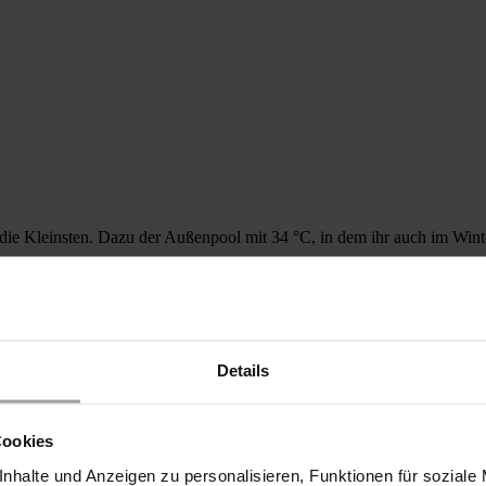
ie Kleinsten. Dazu der Außenpool mit 34 °C, in dem ihr auch im Winte
Details
Cookies
nhalte und Anzeigen zu personalisieren, Funktionen für soziale