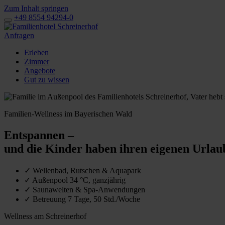
Zum Inhalt springen
+49 8554 94294-0
Anfragen
Erleben
Zimmer
Angebote
Gut zu wissen
Familien-Wellness im Bayerischen Wald
Entspannen –
und die Kinder haben ihren eigenen Urlau
✓
Wellenbad, Rutschen & Aquapark
✓
Außenpool 34 °C, ganzjährig
✓
Saunawelten & Spa-Anwendungen
✓
Betreuung 7 Tage, 50 Std./Woche
Wellness am Schreinerhof