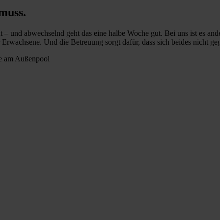
muss.
nt – und abwechselnd geht das eine halbe Woche gut. Bei uns ist es and
wachsene. Und die Betreuung sorgt dafür, dass sich beides nicht gege