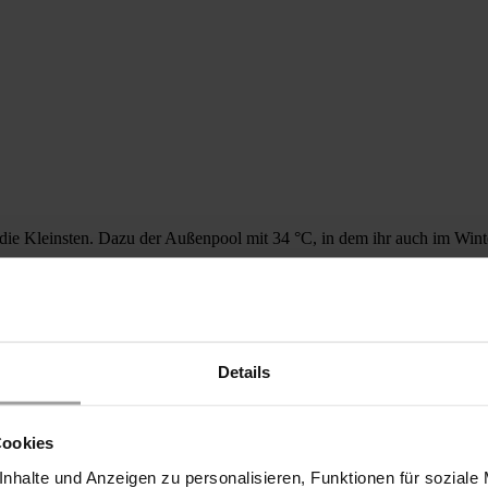
ie Kleinsten. Dazu der Außenpool mit 34 °C, in dem ihr auch im Winte
Details
Cookies
nhalte und Anzeigen zu personalisieren, Funktionen für soziale