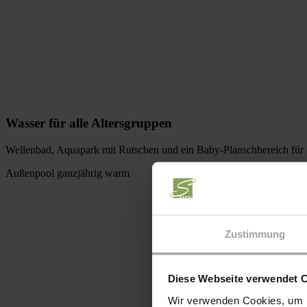
Wasser für alle Altersgruppen
Wellenbad, Aquapark mit Rutschen und ein Baby-Planschbereich für d
Außenpool ganzjährig warm
Zustimmung
Diese Webseite verwendet 
Wir verwenden Cookies, um I