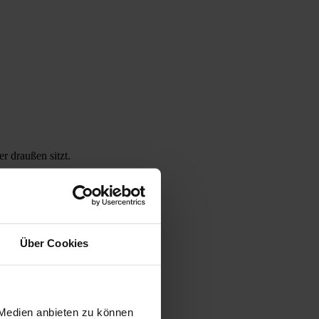
r draußen sitzt.
Über Cookies
 Medien anbieten zu können