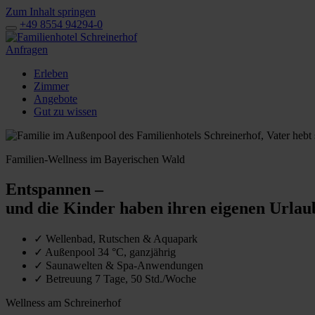
Zum Inhalt springen
+49 8554 94294-0
Anfragen
Erleben
Zimmer
Angebote
Gut zu wissen
Familien-Wellness im Bayerischen Wald
Entspannen –
und die Kinder haben ihren eigenen Urlau
✓
Wellenbad, Rutschen & Aquapark
✓
Außenpool 34 °C, ganzjährig
✓
Saunawelten & Spa-Anwendungen
✓
Betreuung 7 Tage, 50 Std./Woche
Wellness am Schreinerhof