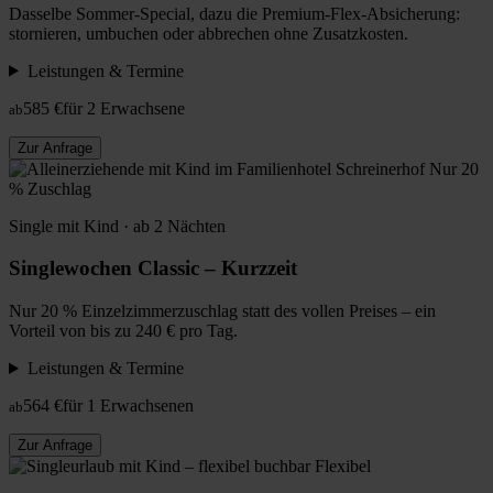
Dasselbe Sommer-Special, dazu die Premium-Flex-Absicherung:
stornieren, umbuchen oder abbrechen ohne Zusatzkosten.
Leistungen & Termine
585 €
für 2 Erwachsene
ab
Zur Anfrage
Nur 20
% Zuschlag
Single mit Kind · ab 2 Nächten
Singlewochen Classic – Kurzzeit
Nur 20 % Einzelzimmerzuschlag statt des vollen Preises – ein
Vorteil von bis zu 240 € pro Tag.
Leistungen & Termine
564 €
für 1 Erwachsenen
ab
Zur Anfrage
Flexibel