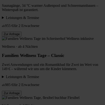
Saunagänge, 34 °C warmer Außenpool und Schneemannbauen –
Winterspaß ist garantiert.
Leistungen & Termine
955 €
für 2 Erwachsene
ab
Zur Anfrage
Wellness inklusive
Wellness · ab 4 Nächten
Familien Wellness Tage – Classic
Zwei Anwendungen und ein Romantikbad für Zwei im Wert von
149 € – während wir uns um die Kinder kümmern.
Leistungen & Termine
985 €
für 2 Erwachsene
ab
Zur Anfrage
Flexibel