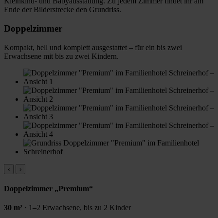
Kleinkind- und Babyausstattung. Zu jedem Zimmer findet ihr am
Ende der Bilderstrecke den Grundriss.
Doppelzimmer
Kompakt, hell und komplett ausgestattet – für ein bis zwei
Erwachsene mit bis zu zwei Kindern.
‹
›
Doppelzimmer „Premium“
30 m²
· 1–2 Erwachsene, bis zu 2 Kinder