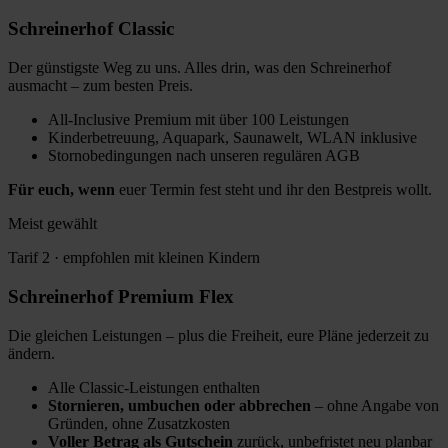
Schreinerhof
Classic
Der günstigste Weg zu uns. Alles drin, was den Schreinerhof
ausmacht – zum besten Preis.
All-Inclusive Premium mit über 100 Leistungen
Kinderbetreuung, Aquapark, Saunawelt, WLAN inklusive
Stornobedingungen nach unseren regulären AGB
Für euch, wenn
euer Termin fest steht und ihr den Bestpreis wollt.
Meist gewählt
Tarif 2 · empfohlen mit kleinen Kindern
Schreinerhof
Premium Flex
Die gleichen Leistungen – plus die Freiheit, eure Pläne jederzeit zu
ändern.
Alle Classic-Leistungen enthalten
Stornieren, umbuchen oder abbrechen
– ohne Angabe von
Gründen, ohne Zusatzkosten
Voller Betrag als Gutschein
zurück, unbefristet neu planbar