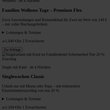
Wellness · ab 4 Nächten
Familien Wellness Tage – Premium Flex
Zwei Anwendungen und Romantikbad für Zwei im Wert von 149 €
– mit voller Buchungsfreiheit.
Leistungen & Termine
1.040 €
für 2 Erwachsene
ab
Zur Anfrage
Nur 20 %
Zuschlag
Single mit Kind · ab 4 Nächten
Singlewochen Classic
Urlaub nur mit Mama oder Papa – mit reduziertem
Einzelzimmerzuschlag von nur 20 %.
Leistungen & Termine
1.104 €
für 1 Erwachsenen
ab