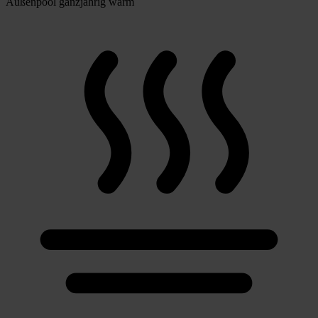
Außenpool ganzjährig warm