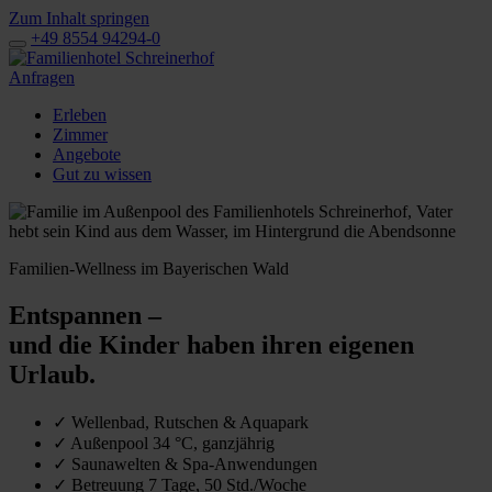
Zum Inhalt springen
+49 8554 94294-0
Anfragen
Erleben
Zimmer
Angebote
Gut zu wissen
Familien-Wellness im Bayerischen Wald
Entspannen –
und die Kinder haben ihren eigenen
Urlaub.
✓
Wellenbad, Rutschen & Aquapark
✓
Außenpool 34 °C, ganzjährig
✓
Saunawelten & Spa-Anwendungen
✓
Betreuung 7 Tage, 50 Std./Woche