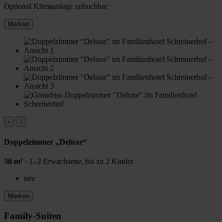
Optional
Klimaanlage zubuchbar
Merken
‹
›
Doppelzimmer „Deluxe“
30 m²
· 1–2 Erwachsene, bis zu 2 Kinder
neu
Merken
Family-Suiten