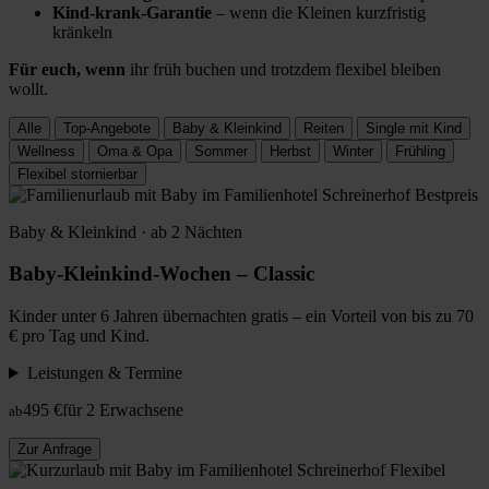
Kind-krank-Garantie
– wenn die Kleinen kurzfristig
kränkeln
Für euch, wenn
ihr früh buchen und trotzdem flexibel bleiben
wollt.
Alle
Top-Angebote
Baby & Kleinkind
Reiten
Single mit Kind
Wellness
Oma & Opa
Sommer
Herbst
Winter
Frühling
Flexibel stornierbar
Bestpreis
Baby & Kleinkind · ab 2 Nächten
Baby-Kleinkind-Wochen – Classic
Kinder unter 6 Jahren übernachten gratis – ein Vorteil von bis zu 70
€ pro Tag und Kind.
Leistungen & Termine
495 €
für 2 Erwachsene
ab
Zur Anfrage
Flexibel