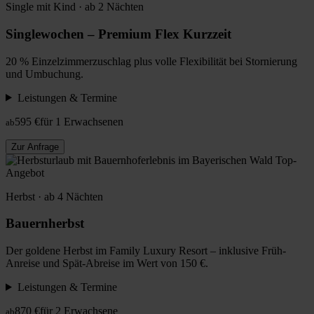
Single mit Kind · ab 2 Nächten
Singlewochen – Premium Flex Kurzzeit
20 % Einzelzimmerzuschlag plus volle Flexibilität bei Stornierung
und Umbuchung.
Leistungen & Termine
595 €
für 1 Erwachsenen
ab
Zur Anfrage
Top-
Angebot
Herbst · ab 4 Nächten
Bauernherbst
Der goldene Herbst im Family Luxury Resort – inklusive Früh-
Anreise und Spät-Abreise im Wert von 150 €.
Leistungen & Termine
870 €
für 2 Erwachsene
ab